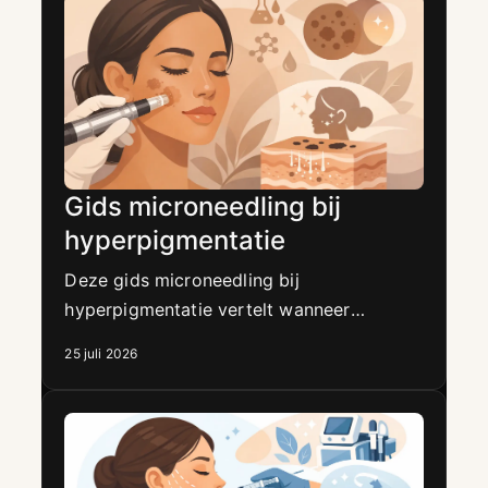
Gids microneedling bij
hyperpigmentatie
Deze gids microneedling bij
hyperpigmentatie vertelt wanneer
behandeling past, hoe u pigment veilig
25 juli 2026
aanpakt en hoe nazorg resultaat optimaal
beschermt.