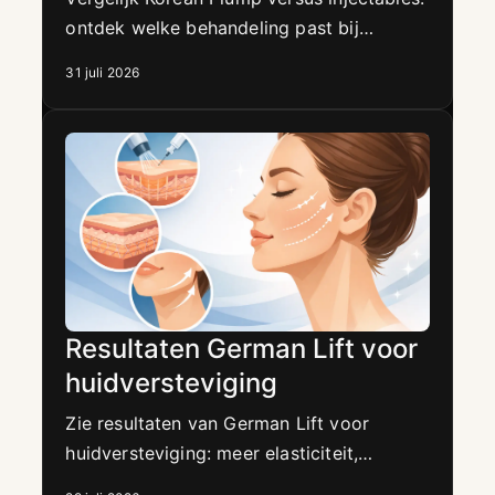
ontdek welke behandeling past bij
vochtarme huid, glow, volume en een
31 juli 2026
natuurlijke, frisse uitstraling nu.
Resultaten German Lift voor
huidversteviging
Zie resultaten van German Lift voor
huidversteviging: meer elasticiteit,
verfijnde contouren en een natuurlijke,