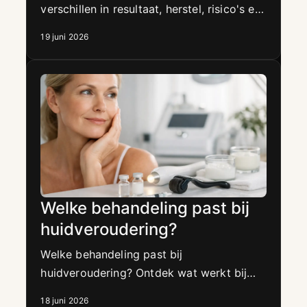
verschillen in resultaat, herstel, risico's en
geschiktheid, zodat je de juiste keuze
19 juni 2026
maakt.
Welke behandeling past bij
huidveroudering?
Welke behandeling past bij
huidveroudering? Ontdek wat werkt bij
fijne lijntjes, verslapping, droogte en
18 juni 2026