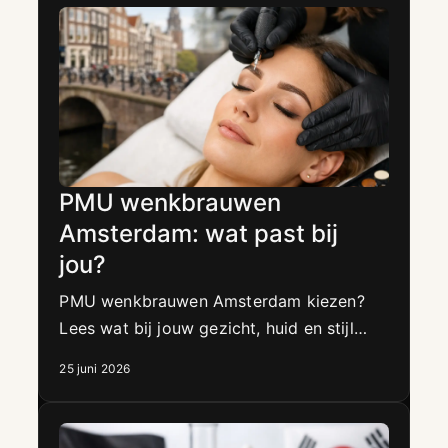
PMU wenkbrauwen
Amsterdam: wat past bij
jou?
PMU wenkbrauwen Amsterdam kiezen?
Lees wat bij jouw gezicht, huid en stijl
past, waar je op let en wanneer een
25 juni 2026
subtiel resultaat echt luxe oogt.