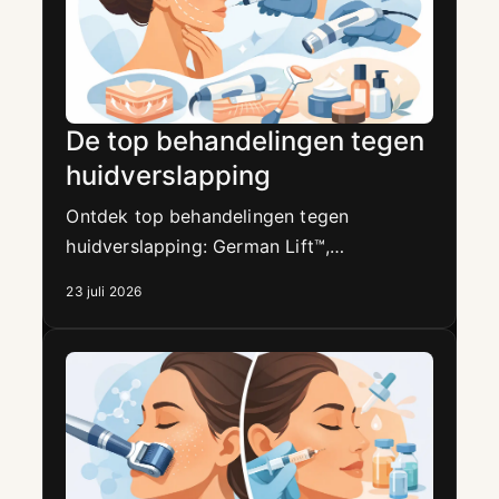
De top behandelingen tegen
huidverslapping
Ontdek top behandelingen tegen
huidverslapping: German Lift™,
microneedling en Korean Plump™ voor een
23 juli 2026
stevigere, stralende huid zonder injecties
nu.