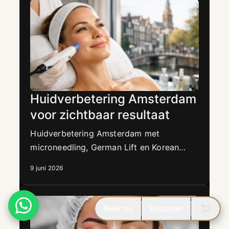
Huidverbetering Amsterdam
voor zichtbaar resultaat
Huidverbetering Amsterdam met
microneedling, German Lift en Korean
Plump. Voor een gladdere, stevigere en
9 juni 2026
stralende huid.
Boek nu
Kadobon