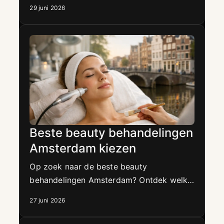
behandeling past bij acne, pigment,
29 juni 2026
hydratatie en huidverjonging.
Beste beauty behandelingen
Amsterdam kiezen
Op zoek naar de beste beauty
behandelingen Amsterdam? Ontdek welke
luxe huidbehandeling past bij acne,
27 juni 2026
pigment, glow of huidversteviging.