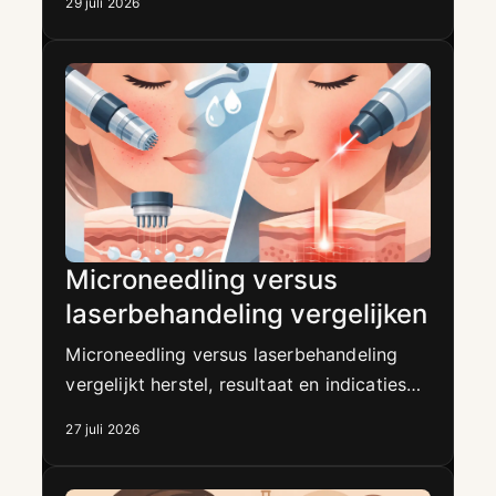
29 juli 2026
frisse uitstraling zonder injecties.
Microneedling versus
laserbehandeling vergelijken
Microneedling versus laserbehandeling
vergelijkt herstel, resultaat en indicaties
bij littekens, pigment, poriën en
27 juli 2026
huidveroudering voor jouw huidtype.