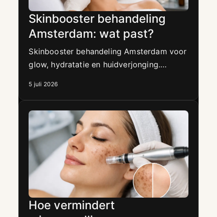
Skinbooster behandeling
Amsterdam: wat past?
Skinbooster behandeling Amsterdam voor
glow, hydratatie en huidverjonging.
Ontdek welke luxe behandeling past bij
5 juli 2026
jouw huid en doelen.
Hoe vermindert