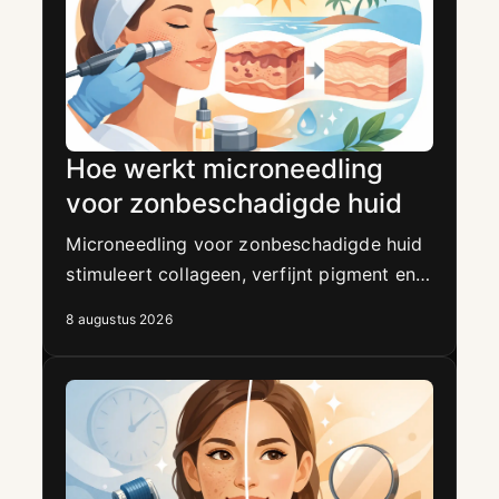
Hoe werkt microneedling
voor zonbeschadigde huid
Microneedling voor zonbeschadigde huid
stimuleert collageen, verfijnt pigment en
textuur. Ontdek wanneer deze premium
8 augustus 2026
behandeling bij uw huid past.