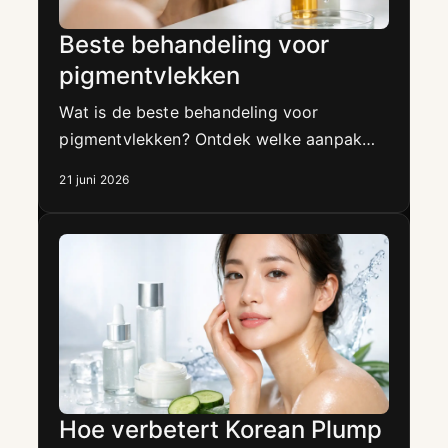
Beste behandeling voor
pigmentvlekken
Wat is de beste behandeling voor
pigmentvlekken? Ontdek welke aanpak
werkt bij zonneschade, melasma en post-
21 juni 2026
acne vlekjes.
Hoe verbetert Korean Plump