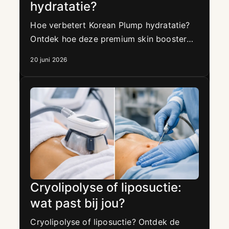
hydratatie?
Hoe verbetert Korean Plump hydratatie?
Ontdek hoe deze premium skin booster
vochttekort, droogtelijntjes en een doffe
20 juni 2026
huid zichtbaar aanpakt.
Cryolipolyse of liposuctie:
wat past bij jou?
Cryolipolyse of liposuctie? Ontdek de