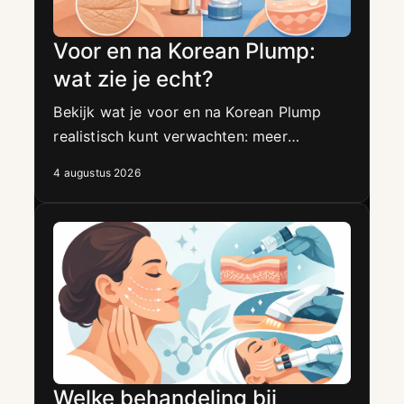
Voor en na Korean Plump:
wat zie je echt?
Bekijk wat je voor en na Korean Plump
realistisch kunt verwachten: meer
hydratatie, een frisse glow en een
4 augustus 2026
gladdere huid zonder injecties in
Amsterdam.
Welke behandeling bij