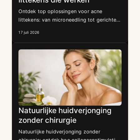
Ontdek top oplossingen voor acne
littekens: van microneedling tot gerichte
huidzorg, met een behandelplan voor een
17 juli 2026
gladdere, egalere huid precies op maat.
Natuurlijke huidverjonging
zonder chirurgie
Natuurlijke huidverjonging zonder