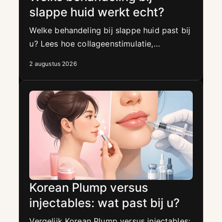
slappe huid werkt echt?
Welke behandeling bij slappe huid past bij
u? Lees hoe collageenstimulatie,
hydratatie en microneedling de huid
2 augustus 2026
zichtbaar kunnen verstevigen op termijn.
Korean Plump versus
injectables: wat past bij u?
Vergelijk Korean Plump versus injectables: