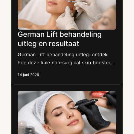
German Lift behandeling
uitleg en resultaat
German Lift behandeling uitleg: ontdek
hoe deze luxe non-surgical skin booster
de huid verstevigt, verfijnt en zichtbaar
14 juni 2026
frisser laat ogen.