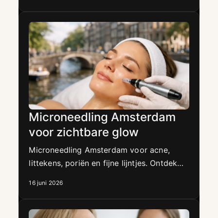
pigment voor een natuurlijk resultaat.
Microneedling Amsterdam
voor zichtbare glow
Microneedling Amsterdam voor acne,
littekens, poriën en fijne lijntjes. Ontdek
voor wie het geschikt is en wat je
16 juni 2026
realistisch kunt verwachten.