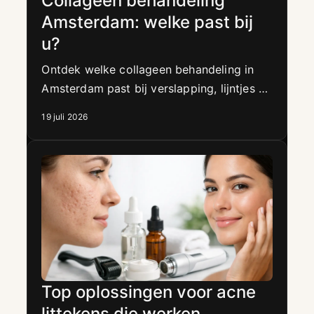
Collageen behandeling
Amsterdam: welke past bij
u?
Ontdek welke collageen behandeling in
Amsterdam past bij verslapping, lijntjes of
littekens, met natuurlijke huidverbetering
19 juli 2026
zonder injecties op maat.
Top oplossingen voor acne
littekens die werken