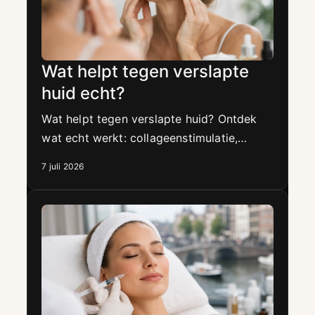
Wat helpt tegen verslapte
huid echt?
Wat helpt tegen verslapte huid? Ontdek
wat echt werkt: collageenstimulatie,
hydratatie, skincare en non-surgical
7 juli 2026
behandelingen met resultaat.