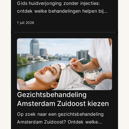
Gids huidverjonging zonder injecties:
ontdek welke behandelingen helpen bij
verslapping, lijntjes, pigment en een doffe,
1 juli 2026
vochtarme huid.
Gezichtsbehandeling
Amsterdam Zuidoost kiezen
Op zoek naar een gezichtsbehandeling
Amsterdam Zuidoost? Ontdek welke