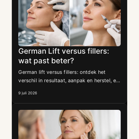
German Lift versus fillers:
wat past beter?
German lift versus fillers: ontdek het
verschil in resultaat, aanpak en herstel, en
welke behandeling past bij een natuurlijke,
9 juli 2026
frisse look.