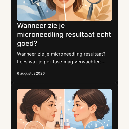
Wanneer zie je
microneedling resultaat echt
goed?
Wanneer zie je microneedling resultaat?
Lees wat je per fase mag verwachten,
waarom collageen tijd vraagt en hoe je
6 augustus 2026
huid optimaal herstelt na behandeling.