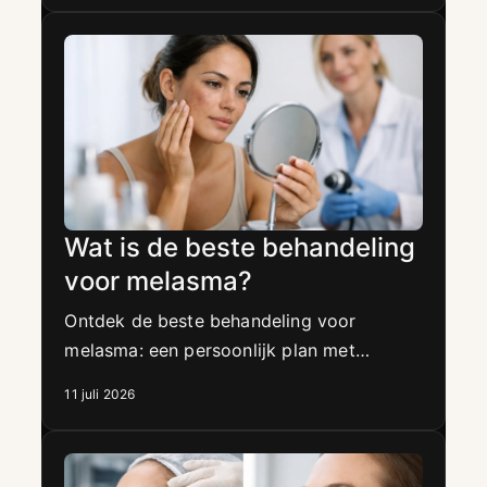
Wat is de beste behandeling
voor melasma?
Ontdek de beste behandeling voor
melasma: een persoonlijk plan met
huidverbetering, microneedling en
11 juli 2026
dagelijkse zonbescherming voor een
egalere teint.