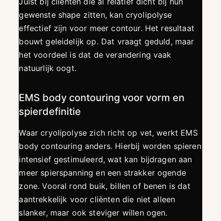
Juist bij cliënten die al relatief dicht bij hun
gewenste shape zitten, kan cryolipolyse
effectief zijn voor meer contour. Het resultaat
bouwt geleidelijk op. Dat vraagt geduld, maar
het voordeel is dat de verandering vaak
natuurlijk oogt.
EMS body contouring voor vorm en
spierdefinitie
Waar cryolipolyse zich richt op vet, werkt EMS
body contouring anders. Hierbij worden spieren
intensief gestimuleerd, wat kan bijdragen aan
meer spierspanning en een strakker ogende
zone. Vooral rond buik, billen of benen is dat
aantrekkelijk voor cliënten die niet alleen
slanker, maar ook steviger willen ogen.