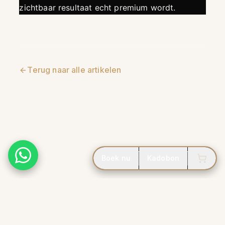
zichtbaar resultaat echt premium wordt.
Terug naar alle artikelen
Boek nu
Kadobon