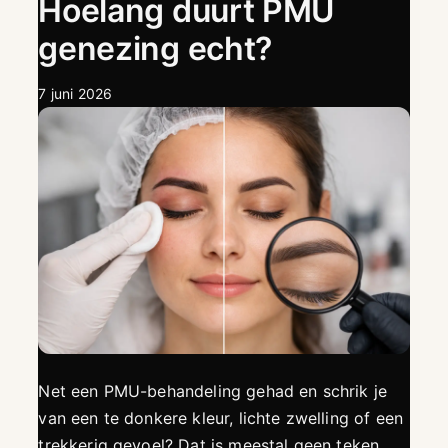
Hoelang duurt PMU
genezing echt?
7 juni 2026
Net een PMU-behandeling gehad en schrik je
van een te donkere kleur, lichte zwelling of een
trekkerig gevoel? Dat is meestal geen teken