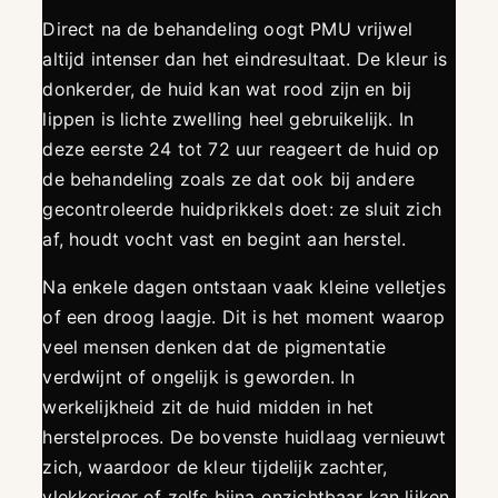
Direct na de behandeling oogt PMU vrijwel
altijd intenser dan het eindresultaat. De kleur is
donkerder, de huid kan wat rood zijn en bij
lippen is lichte zwelling heel gebruikelijk. In
deze eerste 24 tot 72 uur reageert de huid op
de behandeling zoals ze dat ook bij andere
gecontroleerde huidprikkels doet: ze sluit zich
af, houdt vocht vast en begint aan herstel.
Na enkele dagen ontstaan vaak kleine velletjes
of een droog laagje. Dit is het moment waarop
veel mensen denken dat de pigmentatie
verdwijnt of ongelijk is geworden. In
werkelijkheid zit de huid midden in het
herstelproces. De bovenste huidlaag vernieuwt
zich, waardoor de kleur tijdelijk zachter,
vlekkeriger of zelfs bijna onzichtbaar kan lijken.