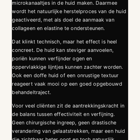
microkanaaltjes in de huid maken. Daarmee
wordt het natuurlijke herstelproces van de huid
geactiveerd, met als doel de aanmaak van
collageen en elastine te ondersteunen.
Dat klinkt technisch, maar het effect is heel
concreet. De huid kan steviger aanvoelen,
poriën kunnen verfijnder ogen en
oppervlakkige lijntjes kunnen zachter worden.
Ook een doffe huid of een onrustige textuur
reageert vaak mooi op een goed opgebouwd
behandeltraject.
Voor veel cliënten zit de aantrekkingskracht in
de balans tussen effectiviteit en verfijning.
Geen chirurgische ingreep, geen drastische
verandering van gelaatstrekken, maar een huid
die zichtbaar beter oogt en toch natuurlijk