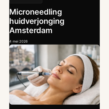
Microneedling
huidverjonging
Amsterdam
4 mei 2026