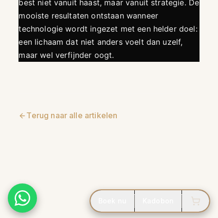
best niet vanuit haast, maar vanuit strategie. De
mooiste resultaten ontstaan wanneer
technologie wordt ingezet met een helder doel:
een lichaam dat niet anders voelt dan uzelf,
maar wel verfijnder oogt.
Terug naar alle artikelen
Boek nu
Kadobon