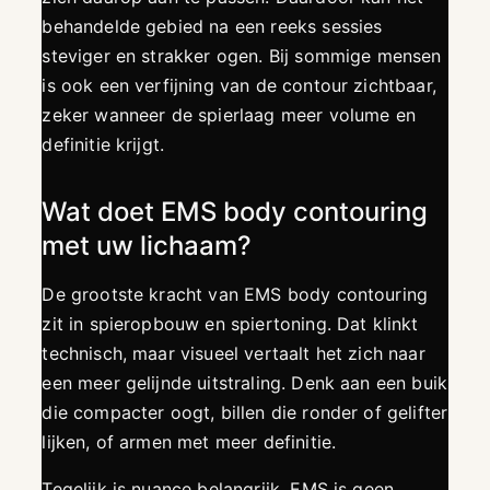
behandelde gebied na een reeks sessies
steviger en strakker ogen. Bij sommige mensen
is ook een verfijning van de contour zichtbaar,
zeker wanneer de spierlaag meer volume en
definitie krijgt.
Wat doet EMS body contouring
met uw lichaam?
De grootste kracht van EMS body contouring
zit in spieropbouw en spiertoning. Dat klinkt
technisch, maar visueel vertaalt het zich naar
een meer gelijnde uitstraling. Denk aan een buik
die compacter oogt, billen die ronder of gelifter
lijken, of armen met meer definitie.
Tegelijk is nuance belangrijk. EMS is geen