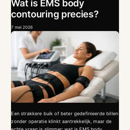
Wat is EMS body
contouring precies?
7 mei 2026
Een strakkere buik of beter gedefinieerde billen
zonder operatie klinkt aantrekkelijk, maar de
echte vraag is slimmer: wat is EMS body