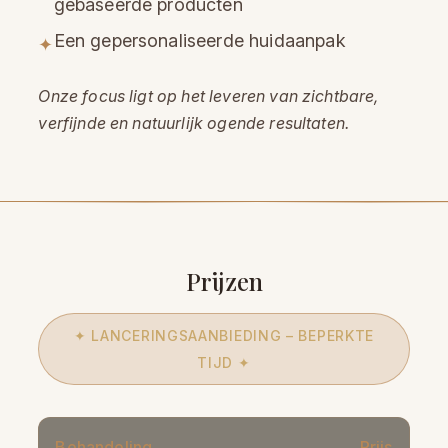
gebaseerde producten
Een gepersonaliseerde huidaanpak
✦
Onze focus ligt op het leveren van zichtbare,
verfijnde en natuurlijk ogende resultaten.
Prijzen
✦ LANCERINGSAANBIEDING – BEPERKTE
TIJD ✦
Behandeling
Prijs