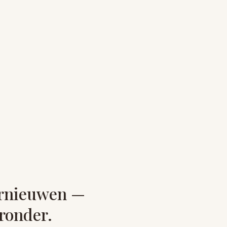
ernieuwen —
ronder.