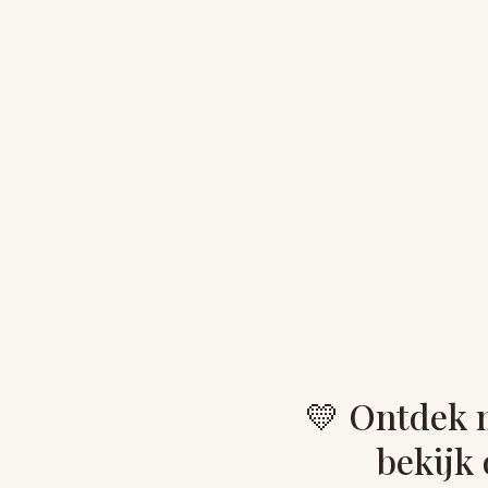
💛 Ontdek 
bekijk