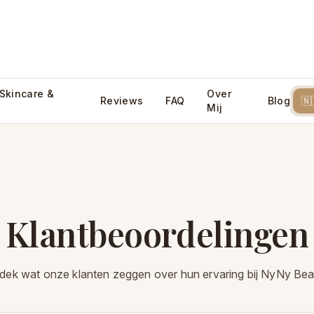
 Skincare &
Over
Reviews
FAQ
Blog
🇳
Mij
Klantbeoordelingen
dek wat onze klanten zeggen over hun ervaring bij NyNy Bea