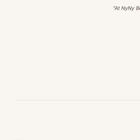
"At NyNy Be