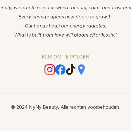
auty, we create a space where beauty, calm, and trust co
Every change opens new doors to growth.
Our hands heal; our energy radiates.
What is built from love will bloom effortlessly."
KLIK OM TE VOLGEN
© 2024 NyNy Beauty.
Alle rechten voorbehouden.