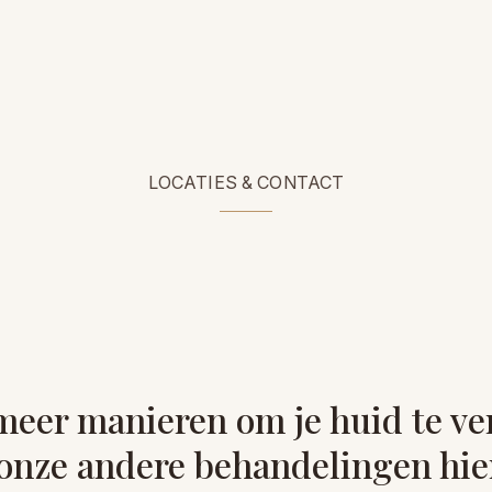
LOCATIES & CONTACT
meer manieren om je huid te v
 onze andere behandelingen hie