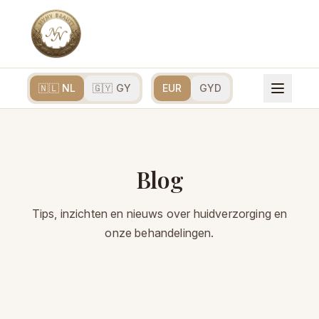
🇳🇱 NL
🇬🇾 GY
EUR
GYD
Blog
Tips, inzichten en nieuws over huidverzorging en
onze behandelingen.