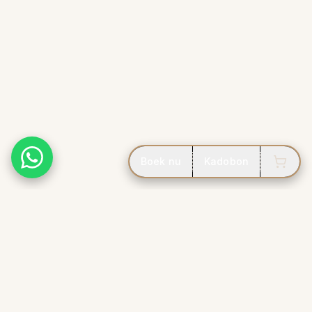
Boek nu
Kadobon